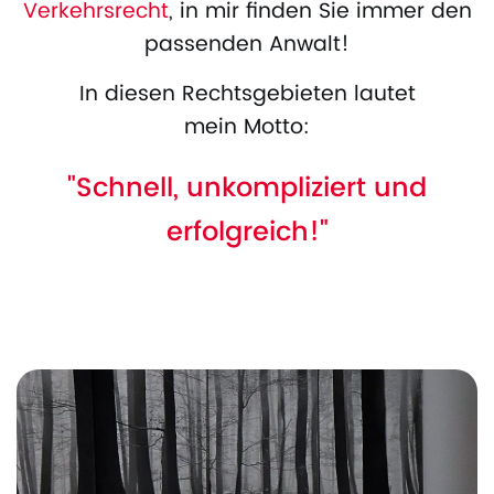
Verkehrsrecht
, in mir finden Sie immer den
passenden Anwalt!
In diesen Rechtsgebieten lautet
mein Motto:
"Schnell, unkompliziert und
erfolgreich!"