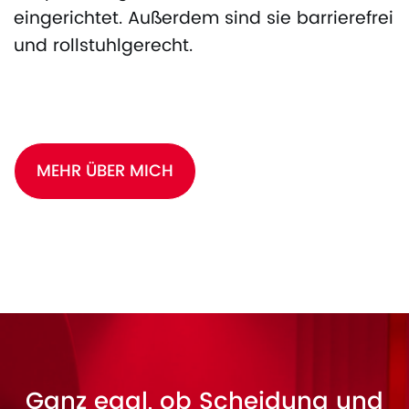
eingerichtet. Außerdem sind sie barrierefrei
und rollstuhlgerecht.
MEHR ÜBER MICH
Ganz egal, ob Scheidung und