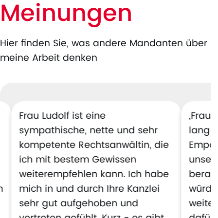
Meinungen
Hier finden Sie, was andere Mandanten über
meine Arbeit denken
Frau Ludolf ist eine
„Frau 
sympathische, nette und sehr
lang k
kompetente Rechtsanwältin, die
Empat
ich mit bestem Gewissen
unsere
weiterempfehlen kann. Ich habe
berate
m
mich in und durch Ihre Kanzlei
würde 
sehr gut aufgehoben und
weite